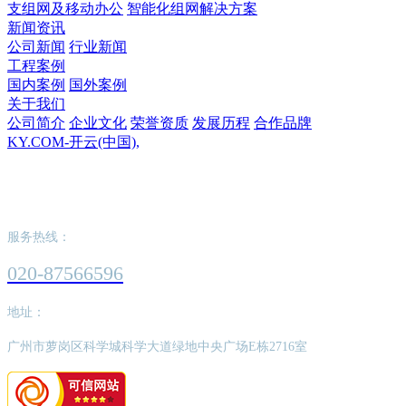
支组网及移动办公
智能化组网解决方案
新闻资讯
公司新闻
行业新闻
工程案例
国内案例
国外案例
关于我们
公司简介
企业文化
荣誉资质
发展历程
合作品牌
KY.COM-开云(中国),
KY.COM-开云(中国),
服务热线：
020-87566596
地址：
广州市萝岗区科学城科学大道绿地中央广场E栋2716室