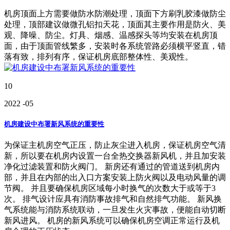
机房顶面上方需要做防水防潮处理，顶面下方刷乳胶漆做防尘
处理，顶部建议做微孔铝扣天花，顶面其主要作用是防火、美
观、降噪、防尘。灯具、烟感、温感探头等均安装在机房顶
面，由于顶面管线繁多，安装时各系统管路必须横平竖直，错
落有致，排列有序，保证机房底部整体性、美观性。
10
2022
-05
机房建设中布署新风系统的重要性
为保证主机房空气正压，防止灰尘进入机房，保证机房空气清
新，所以要在机房内设置一台全热交换器新风机，并且加安装
净化过滤装置和防火阀门。 新房还有通过的管道送到机房内
部，并且在内部的出入口方案安装上防火阀以及电动风量的调
节阀。 并且要确保机房区域每小时换气的次数大于或等于3
次。 排气设计应具有消防事故排气和自然排气功能。 新风换
气系统能与消防系统联动，一旦发生火灾事故，便能自动切断
新风进风。 机房的新风系统可以确保机房空调正常运行及机