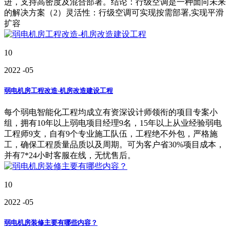
进，支持高密度及混合部署。结论：行级空调是一种面向未来
的解决方案（2）灵活性：行级空调可实现按需部署,实现平滑
扩容
10
2022
-05
弱电机房工程改造-机房改造建设工程
每个弱电智能化工程均成立有资深设计师领衔的项目专案小
组，拥有10年以上弱电项目经理9名，15年以上从业经验弱电
工程师9支，自有9个专业施工队伍，工程绝不外包，严格施
工，确保工程质量品质以及周期。可为客户省30%项目成本，
并有7*24小时客服在线，无忧售后。
10
2022
-05
弱电机房装修主要有哪些内容？