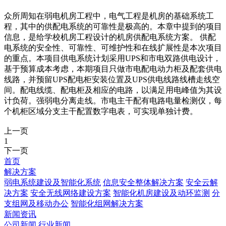
众所周知在弱电机房工程中，电气工程是机房的基础系统工
程，其中的供配电系统的可靠性是极高的。本章中提到的项目
信息，是给学校机房工程设计的机房供配电系统方案。 供配
电系统的安全性、可靠性、可维护性和在线扩展性是本次项目
的重点。本项目供电系统计划采用UPS和市电双路供电设计，
基于预算成本考虑，本期项目只做市电配电动力柜及配套供电
线路，并预留UPS配电柜安装位置及UPS供电线路线槽走线空
间。配电线缆、配电柜及相应的电路，以满足用电峰值为其设
计负荷。强弱电分离走线。市电主干配有电路电量检测仪，每
个机柜区域分支主干配置数字电表，可实现单独计费。
上一页
1
下一页
首页
解决方案
弱电系统建设及智能化系统
信息安全整体解决方案
安全云解
决方案
安全无线网络建设方案
智能化机房建设及动环监测
分
支组网及移动办公
智能化组网解决方案
新闻资讯
公司新闻
行业新闻