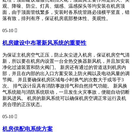
观、降噪、防尘。灯具、烟感、温感探头等均安装在机房顶
面，由于顶面管线繁多，安装时各系统管路必须横平竖直，错
落有致，排列有序，保证机房底部整体性、美观性。
05-10

机房建设中布署新风系统的重要性
为保证主机房空气正压，防止灰尘进入机房，保证机房空气清
新，所以要在机房内设置一台全热交换器新风机，并且加安装
净化过滤装置和防火阀门。 新房还有通过的管道送到机房内
部，并且在内部的出入口方案安装上防火阀以及电动风量的调
节阀。 并且要确保机房区域每小时换气的次数大于或等于3
次。 排气设计应具有消防事故排气和自然排气功能。 新风换
气系统能与消防系统联动，一旦发生火灾事故，便能自动切断
新风进风。 机房的新风系统可以确保机房空调正常运行及机
房合理的正压状态。
05-10

机房供配电系统方案