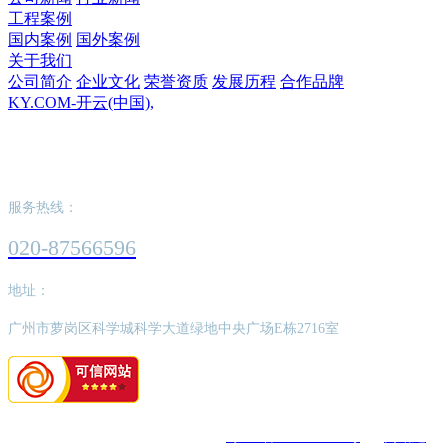
工程案例
国内案例
国外案例
关于我们
公司简介
企业文化
荣誉资质
发展历程
合作品牌
KY.COM-开云(中国),
KY.COM-开云(中国),
服务热线：
020-87566596
地址：
广州市萝岗区科学城科学大道绿地中央广场E栋2716室
版权所有：KY.COM-开云(中国),
粤ICP备2022062526号
网站建