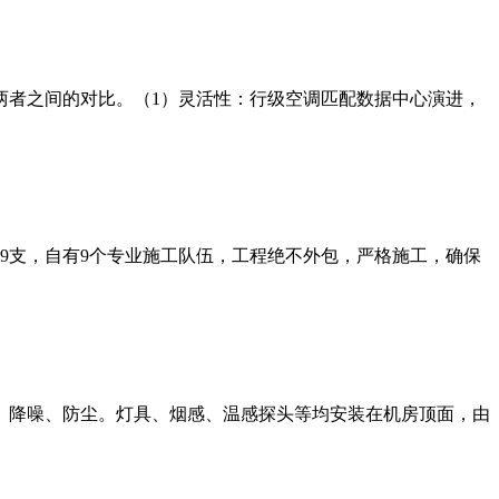
两者之间的对比。（1）灵活性：行级空调匹配数据中心演进，
师9支，自有9个专业施工队伍，工程绝不外包，严格施工，确保
、降噪、防尘。灯具、烟感、温感探头等均安装在机房顶面，由