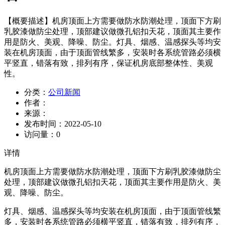
【概要描述】
机房顶面上方需要做防水防潮处理，顶面下方刷
乳胶漆做防尘处理，顶部建议做微孔铝扣天花，顶面其主要作
用是防火、美观、降噪、防尘。灯具、烟感、温感探头等均安
装在机房顶面，由于顶面管线繁多，安装时各系统管路必须横
平竖直，错落有致，排列有序，保证机房底部整体性、美观
性。
分类：
公司新闻
作者：
来源：
发布时间：
2022-05-10
访问量：
0
详情
机房顶面上方需要做防水防潮处理，顶面下方刷乳胶漆做防尘
处理，顶部建议做微孔铝扣天花，顶面其主要作用是防火、美
观、降噪、防尘。
灯具、烟感、温感探头等均安装在机房顶面，由于顶面管线繁
多，安装时各系统管路必须横平竖直，错落有致，排列有序，