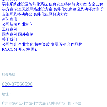
弱电系统建设及智能化系统
信息安全整体解决方案
安全云解
决方案
安全无线网络建设方案
智能化机房建设及动环监测
分
支组网及移动办公
智能化组网解决方案
新闻资讯
公司新闻
行业新闻
工程案例
国内案例
国外案例
关于我们
公司简介
企业文化
荣誉资质
发展历程
合作品牌
KY.COM-开云(中国),
KY.COM-开云(中国),
服务热线：
020-87566596
地址：
广州市萝岗区科学城科学大道绿地中央广场E栋2716室