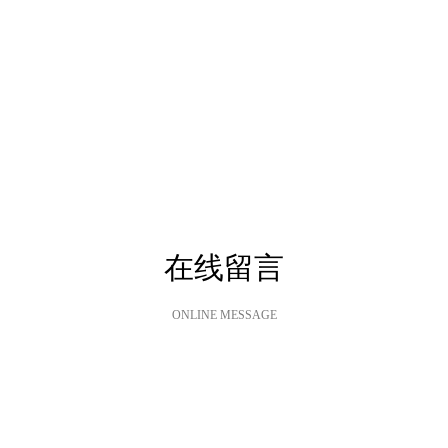
在线留言
ONLINE MESSAGE