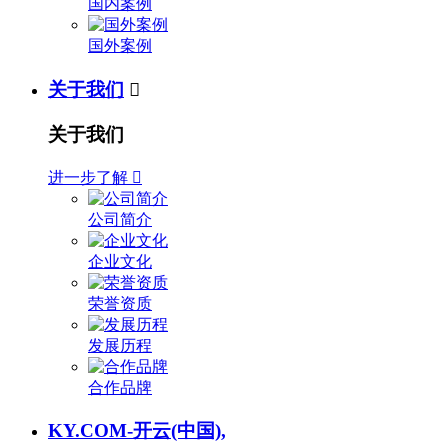
国内案例
国外案例
关于我们

关于我们
进一步了解

公司简介
企业文化
荣誉资质
发展历程
合作品牌
KY.COM-开云(中国),