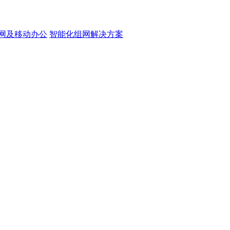
网及移动办公
智能化组网解决方案